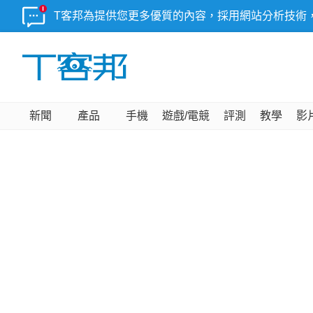
T客邦為提供您更多優質的內容，採用網站分析技術
新聞
產品
手機
遊戲/電競
評測
教學
影