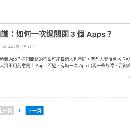
冷知識：如何一次過關閉 3 個 Apps？
於
2014年7月12日 11:00
手動關 App？這個問題的答案可能每個人也不同，有些人覺得會省 RAM，
其實不用刻意關上 App。不過，有時一套 App 出現一些故障，要徹
上一頁
1
下一頁