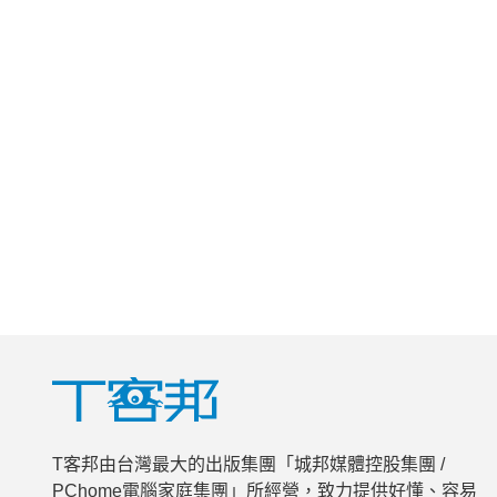
T客邦由台灣最大的出版集團「城邦媒體控股集團 /
PChome電腦家庭集團」所經營，致力提供好懂、容易