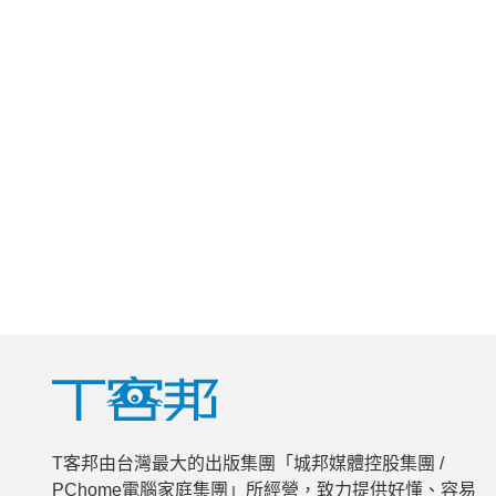
T客邦由台灣最大的出版集團「城邦媒體控股集團 /
PChome電腦家庭集團」所經營，致力提供好懂、容易