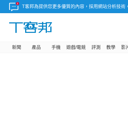
T客邦為提供您更多優質的內容，採用網站分析技術
新聞
產品
手機
遊戲/電競
評測
教學
影