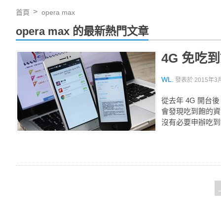
首頁
opera max
opera max 的最新熱門文章
4G 免
WL.
發表於
2015年3月
從去年 4G 開台
會發現吃到飽的資
沒有必要申辦吃到