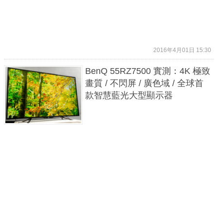
2016年4月01日 15:30
BenQ 55RZ7500 實測：4K 極致
畫質 / 不閃屏 / 廣色域 / 全球首
款智慧藍光大型顯示器