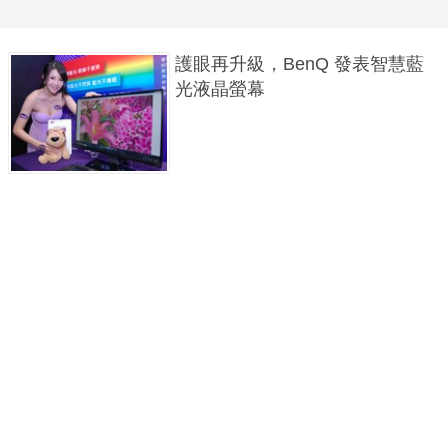
護眼再升級，BenQ 發表智慧藍
光液晶螢幕