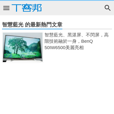
智慧藍光 的最新熱門文章
智慧藍光、黑湛屏、不閃屏，高
階技術融於一身，BenQ
50IW6500美麗亮相