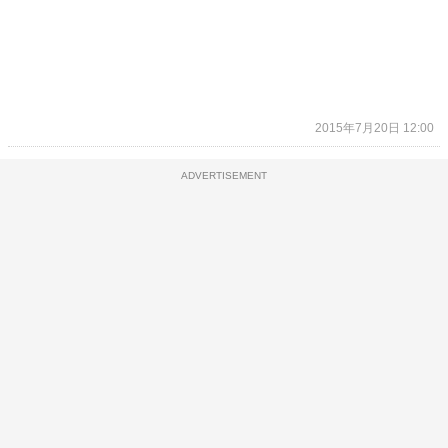
2015年7月20日 12:00
ADVERTISEMENT