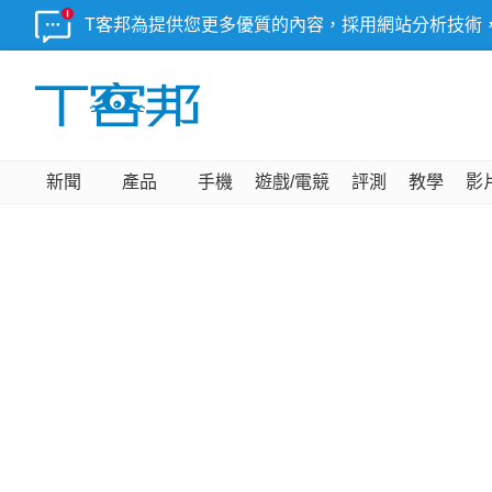
T客邦為提供您更多優質的內容，採用網站分析技術
新聞
產品
手機
遊戲/電競
評測
教學
影