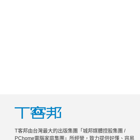
T客邦由台灣最大的出版集團「城邦媒體控股集團 /
PChome電腦家庭集團」所經營，致力提供好懂、容易