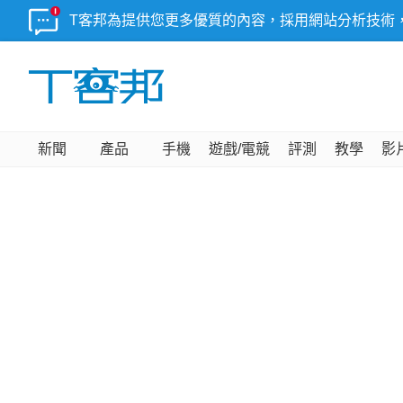
T客邦為提供您更多優質的內容，採用網站分析技術
新聞
產品
手機
遊戲/電競
評測
教學
影