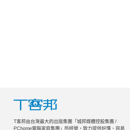
T客邦由台灣最大的出版集團「城邦媒體控股集團 /
PChome電腦家庭集團」所經營，致力提供好懂、容易