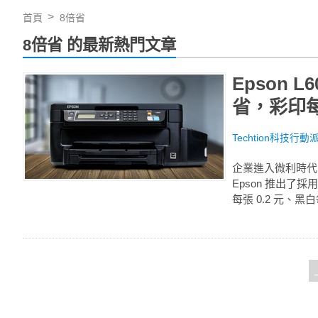
首頁
8倍省
8倍省 的最新熱門文章
Epson 
省，彩印每
Techtion科技行動
企業進入微利時代
Epson 推出了
每張 0.2 元、黑