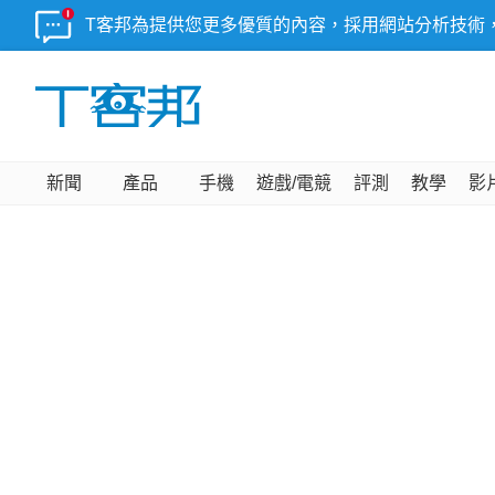
T客邦為提供您更多優質的內容，採用網站分析技術
新聞
產品
手機
遊戲/電競
評測
教學
影