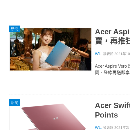
新聞
Acer As
賣，再推
WL.
發表於
2021年10
Acer Aspire V
間，登錄再送即享
新聞
Acer Sw
Points
WL.
發表於
2021年2月