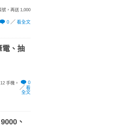
方帳號，再送 1,000
0
看全文
或筆電、抽
0
 12 手機。
看
全文
9000、