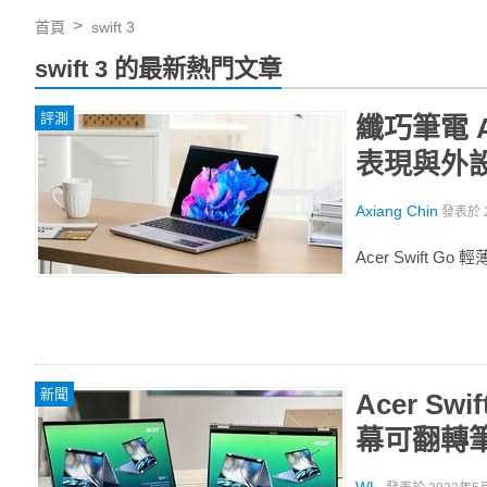
首頁
swift 3
swift 3 的最新熱門文章
評測
纖巧筆電 A
表現與外
Axiang Chin
發表於
Acer Swift 
新聞
Acer Sw
幕可翻轉