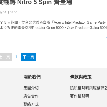
度翻轉 Nitro 5 Spin 齊登場
月04日 08:00
 日至 5 日期間，於台北信義區舉辦「Acer x Intel Predator Game Pa
統的電競桌機Predator Orion 9000，以及 Predator Galea 5
上一頁
1
下一頁
關於我們
條款與政策
集團介紹
隱私權聲明與服務條
廣告合作
著作權聲明
聯絡方式