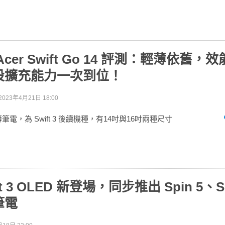
cer Swift Go 14 評測：輕薄依舊，
設擴充能力一次到位！
2023年4月21日 18:00
Go 輕薄筆電，為 Swift 3 後續機種，有14吋與16吋兩種尺寸
ift 3 OLED 新登場，同步推出 Spin 5、Sp
筆電