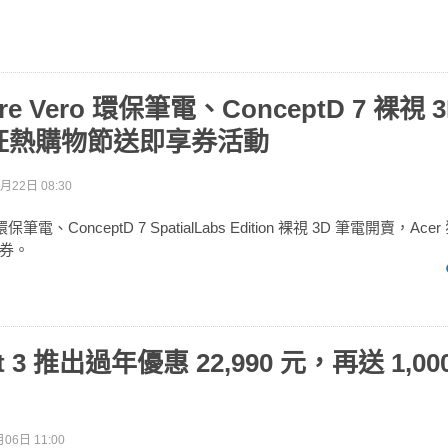
pire Vero 環保筆電、ConceptD 7 裸視
狂熱購物節送即享券活動
月22日 08:30
ero 環保筆電、ConceptD 7 SpatialLabs Edition 裸視 3D 筆電開賣，A
券。
ift 3 推出過年優惠 22,990 元，再送 1,000
06日 11:00