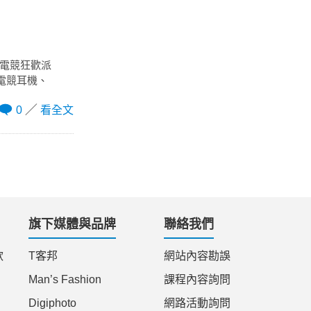
rty 電競狂歡派
00電競耳機、
0
看全文
旗下媒體與品牌
聯絡我們
款
T客邦
網站內容勘誤
Man’s Fashion
課程內容詢問
Digiphoto
網路活動詢問