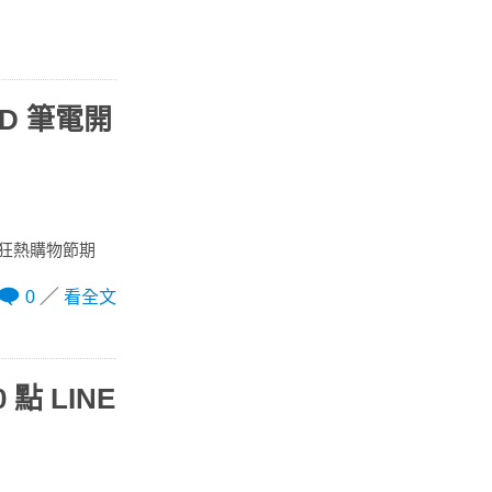
 3D 筆電開
cer 狂熱購物節期
0
看全文
 點 LINE