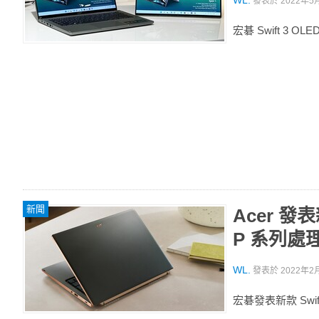
WL.
發表於
2022年5月
宏碁 Swift 3 OL
新聞
Acer 發表新
P 系列處
WL.
發表於
2022年2月
宏碁發表新款 Swift