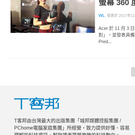
螢幕 360 
WL.
發表於
2017年11
Acer 於 11 月 3
對」，並發表具備水冷系
Pred...
T客邦由台灣最大的出版集團「城邦媒體控股集團 /
PChome電腦家庭集團」所經營，致力提供好懂、容易