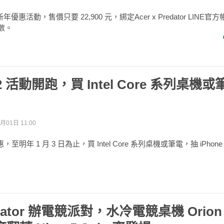
 推出新年優惠活動，售價只要 22,900 元，綁定Acer x Predator LINE官
點數。
 12 活動開跑，買 Intel Core 系列桌機
月01日 11:00
，至明年 1 月 3 日為止，買 Intel Core 系列桌機或筆電，抽 iPhone
edator 辦電競派對，水冷電競桌機 Orion 