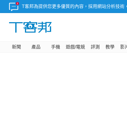
T客邦為提供您更多優質的內容，採用網站分析技術
新聞
產品
手機
遊戲/電競
評測
教學
影