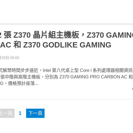
2 張 Z370 晶片組主機板，Z370 GAMIN
AC 和 Z370 GODLIKE GAMING
29日 09:00
日正式解禁時間步步逼近，Intel 第八代桌上型 Core i 系列處理器相關
 張中階與高階主機板，分別為 Z370 GAMING PRO CARBON AC 和 
ING，價格預計座落...
上一頁
1
下一頁