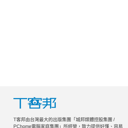
T客邦由台灣最大的出版集團「城邦媒體控股集團 /
PChome電腦家庭集團」所經營，致力提供好懂、容易