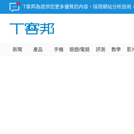
T客邦為提供您更多優質的內容，採用網站分析技術
新聞
產品
手機
遊戲/電競
評測
教學
影