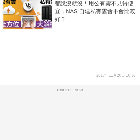
都說沒就沒！用公有雲不見得便
宜，NAS 自建私有雲會不會比較
好？
2017年11月20日 16:30
ADVERTISEMENT