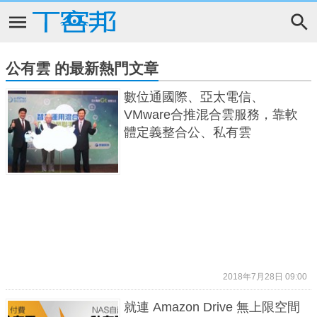
公有雲 的最新熱門文章
數位通國際、亞太電信、
VMware合推混合雲服務，靠軟
體定義整合公、私有雲
2018年7月28日 09:00
就連 Amazon Drive 無上限空間