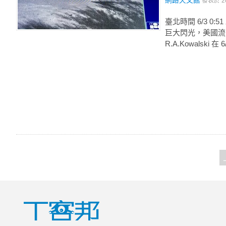
網路天文館
發表於
2
臺北時間 6/3 0:
巨大閃光，美國流星
R.A.Kowalski 在 