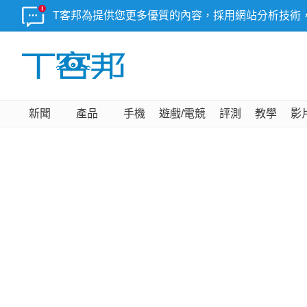
T客邦為提供您更多優質的內容，採用網站分析技術
新聞
產品
手機
遊戲/電競
評測
教學
影