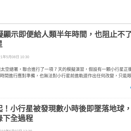
模擬顯示即便給人類半年時間，也阻止不
星
21年5月08日 10:30
與歐洲太空總署，聯合進行了一項 7 天的模擬演習，假設有一顆小行星
個月時間進行應對準備，也無法對小行星前進軌道作出任何改變，只能
起！小行星被發現數小時後即墜落地球
錄下全過程