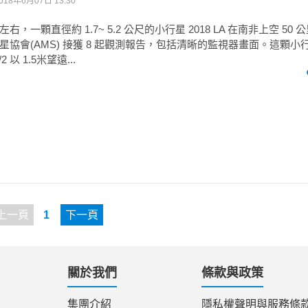
018年6月07日 13:30
51 左右，一顆直徑約 1.7~ 5.2 公尺的小行星 2018 LA 在南非上空 5
協會(AMS) 接獲 8 起觀測報告，包括清晰的監視器畫面。這顆小
6/2 以 1.5米望遠...
上一頁
1
下一頁
關於我們
條款與政策
集團介紹
隱私權聲明與服務條