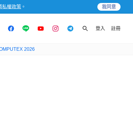
隱私權政策
。
我同意
登入
註冊
OMPUTEX 2026