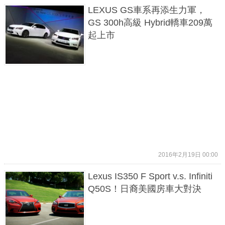
LEXUS GS車系再添生力軍，
GS 300h高級 Hybrid轎車209萬
起上市
2016年2月19日 00:00
Lexus IS350 F Sport v.s. Infiniti
Q50S！日裔美國房車大對決