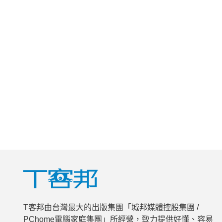
T客邦由台灣最大的出版集團「城邦媒體控股集團 /
PChome電腦家庭集團」所經營，致力提供好懂、容易