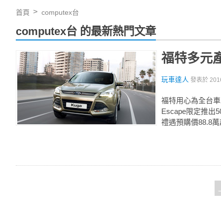
首頁
computex台
computex台 的最新熱門文章
福特多元
玩車達人
發表於
201
福特用心為全台車主
Escape限定推出
禮遇預購價88.