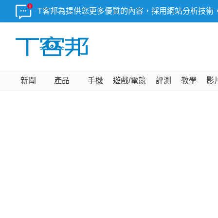
T客邦為提供您更多優質的內容，採用網站分析技術
新聞
產品
手機
遊戲/電競
評測
教學
影