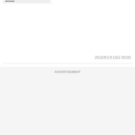
2016年2月19日 00:00
ADVERTISEMENT