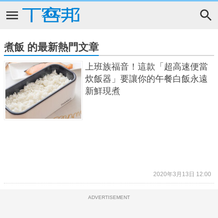
煮飯 的最新熱門文章
上班族福音！這款「超高速便當
炊飯器」要讓你的午餐白飯永遠
新鮮現煮
2020年3月13日 12:00
ADVERTISEMENT