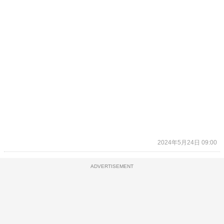
2024年5月24日 09:00
ADVERTISEMENT