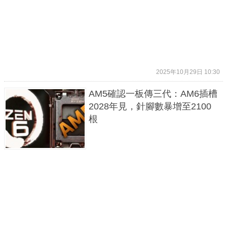
2025年10月29日 10:30
AM5確認一板傳三代：AM6插槽
2028年見，針腳數暴增至2100
根