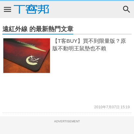
遠紅外線 的最新熱門文章
【T客BUY】買不到限量版？原
版不動明王鼠墊也不賴
2010年7月07日 15:19
ADVERTISEMENT