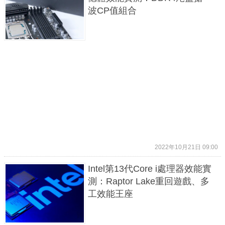
波CP值組合
2022年10月21日 09:00
Intel第13代Core i處理器效能實
測：Raptor Lake重回遊戲、多
工效能王座