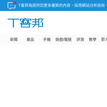
T客邦為提供您更多優質的內容，採用網站分析技術
新聞
產品
手機
遊戲/電競
評測
教學
影