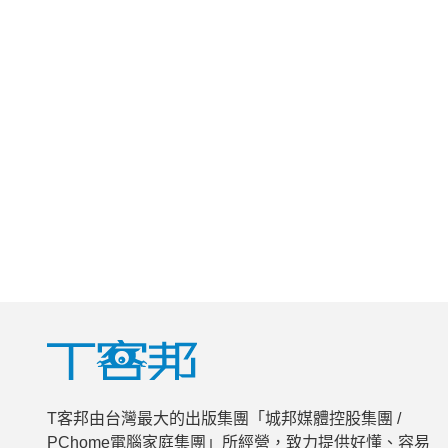
T客邦由台灣最大的出版集團「城邦媒體控股集團 /
PChome電腦家庭集團」所經營，致力提供好懂、容易