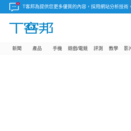
T客邦為提供您更多優質的內容，採用網站分析技術
新聞
產品
手機
遊戲/電競
評測
教學
影