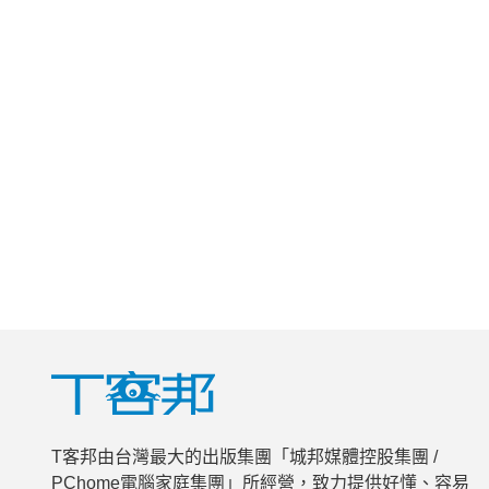
T客邦由台灣最大的出版集團「城邦媒體控股集團 /
PChome電腦家庭集團」所經營，致力提供好懂、容易