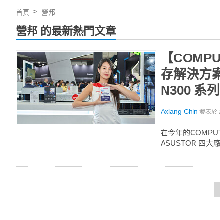
首頁
營邦
營邦 的最新熱門文章
【COMPU
存解決方案，
N300 系列
Axiang Chin
發表於
在今年的COMPUTE
ASUSTOR 四大