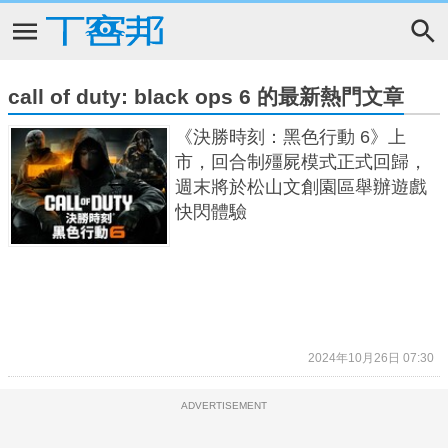
call of duty: black ops 6 的最新熱門文章
《決勝時刻：黑色行動 6》上
市，回合制殭屍模式正式回歸，
週末將於松山文創園區舉辦遊戲
快閃體驗
2024年10月26日 07:30
ADVERTISEMENT