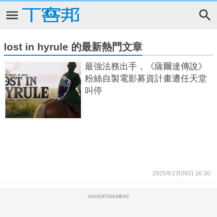
lost in hyrule 的最新熱門文章
最強法務出手，《薩爾達傳說》
粉絲自製電影募資計畫遭任天堂
叫停
2025年2月09日 16:30
ADVERTISEMENT