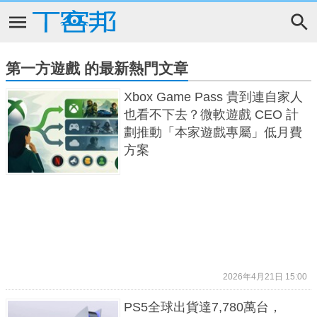
第一方遊戲 的最新熱門文章
Xbox Game Pass 貴到連自家人
也看不下去？微軟遊戲 CEO 計
劃推動「本家遊戲專屬」低月費
方案
2026年4月21日 15:00
PS5全球出貨達7,780萬台，