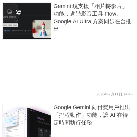
Gemini 現支援「相片轉影片」
功能，進階影音工具 Flow、
Google AI Ultra 方案同步在台推
出
2025年7月11日 14:45
Google Gemini 向付費用戶推出
「排程動作」功能，讓 AI 在特
定時間執行任務