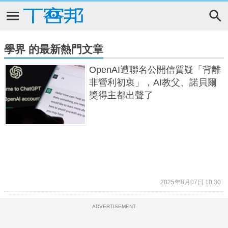
學界 的最新熱門文章
OpenAI遭聯名公開信質疑「背離
非營利初衷」，AI教父、諾貝爾
獎得主都出聲了
2025年8月07日 10:30
ADVERTISEMENT