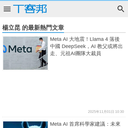
楊立昆 的最新熱門文章
Meta AI 大地震！Llama 4 落後
中國 DeepSeek，AI 教父或將出
走、元祖AI團隊大裁員
2025年11月01日 10:30
Meta AI 首席科學家建議：未來