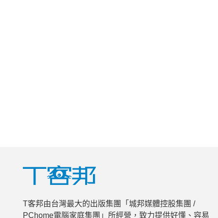
T客邦由台灣最大的出版集團「城邦媒體控股集團 /
PChome電腦家庭集團」所經營，致力提供好懂、容易