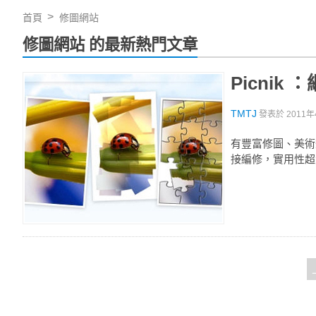
首頁
修圖網站
修圖網站 的最新熱門文章
Picni
TMTJ
發表於
2011年
有豐富修圖、美術
接編修，實用性超