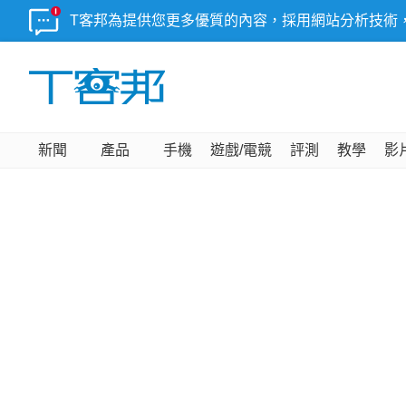
T客邦為提供您更多優質的內容，採用網站分析技術
新聞
產品
手機
遊戲/電競
評測
教學
影