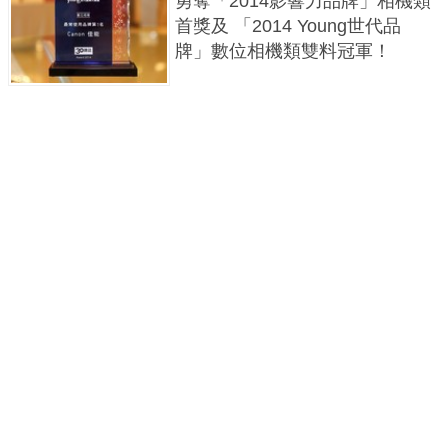
勇奪「2014影響力品牌」相機類
首獎及 「2014 Young世代品
牌」數位相機類雙料冠軍！