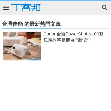
台灣佳能 的最新熱門文章
Canon全新PowerShot N100雙
鏡頭故事相機台灣開賣！