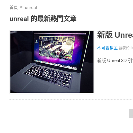
首頁
unreal
unreal 的最新熱門文章
新版 Unr
不可說教主
發表於
2
新版 Unreal 3