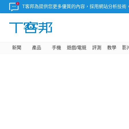
T客邦為提供您更多優質的內容，採用網站分析技術
新聞
產品
手機
遊戲/電競
評測
教學
影