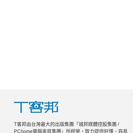
T客邦由台灣最大的出版集團「城邦媒體控股集團 /
PChome電腦家庭集團」所經營，致力提供好懂、容易