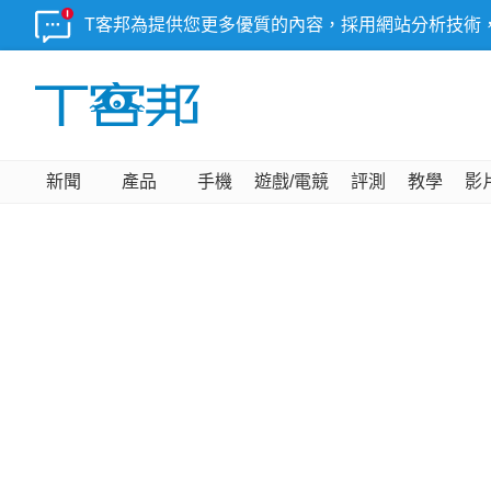
T客邦為提供您更多優質的內容，採用網站分析技術
新聞
產品
手機
遊戲/電競
評測
教學
影