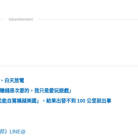
電、白天放電
戲：「賺錢是次要的，我只是愛玩遊戲」
能自駕橫越美國」，結果出發不到 100 公里就出事
》LINE@