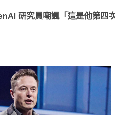
penAI 研究員嘲諷「這是他第四