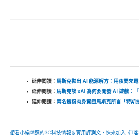
延伸閱讀：
馬斯克拋出 AI 能源解方：用夜間充
延伸閱讀：
馬斯克談 xAI 為何要開發 AI 遊
延伸閱讀：
兩名鐵粉肉身實證馬斯克所言「特斯拉
想看小編精選的3C科技情報＆實用評測文，快來加入《T客邦