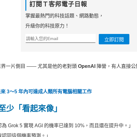
訂閱Ｔ客邦電子日報
掌握最熱門的科技話題、網路動態，
升級你的科技原力！
立即訂閱
界一片側目 —— 尤其是他的老對頭
OpenAI
陣營，有人直接公
來 3～5 年內可達成人類所有電腦相關工作
，或至少「看起來像」
Grok 5 實現 AGI 的機率已達到 10%，而且還在提升中。」
和：「我認同這個機率預測。」