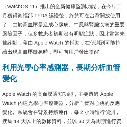
（watchOS 11）推出的全新健康監測功能，在今年二
月獲得衛福部 TFDA 認證後，終於可在台灣開放使用
了。由於高血壓是造成心臟病、中風與腎臟疾病的重要
風險因子，但多數患者初期沒有明顯症狀，因此常常未
被診斷，藉由 Apple Watch 的輔助，在偵測到可能持
續出現高血壓徵象時，即可向用戶發出提醒。
利用光學心率感測器，長期分析血管
變化
Apple Watch 的高血壓通知功能，主要透過 Apple
Watch 內建光學心率感測器，分析血管對心跳的反應
變化。系統會在背景持續運作，每 2 小時進行偵測，
搜集 14 天以上的數據資料，並以 30 天為周期進行資