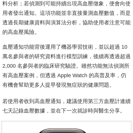
料分析；若偵測到可能持續出現高血壓徵象，便會向使
用者發出通知。這項功能並非直接量測血壓數值，而是
透過長期健康資料與演算法分析，協助使用者注意可能
的高血壓風險。
血壓通知功能背後運用了機器學習技術，並以超過 10
萬名參與者的研究資料進行模型訓練，後續再透過超過
2,000 名參與者的臨床研究驗證。雖然功能無法偵測所
有高血壓案例，但透過 Apple Watch 的高普及率，仍
有機會幫助更多人提早發現無症狀的健康問題。
若使用者收到高血壓通知，建議使用第三方血壓計連續
七天記錄血壓數據，並在下一次就診時與醫生分享。