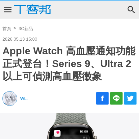
首頁
3C新品
2026.05.13 15:00
Apple Watch 高血壓通知功能
正式登台！Series 9、Ultra 2
以上可偵測高血壓徵象
WL.