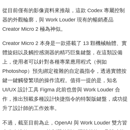
從目前僅有的影像資料來推敲，這款 Codex 專屬控制
器的外觀輪廓，與 Work Louder 現有的暢銷產品
Creator Micro 2 極為神似。
Creator Micro 2 本身是一款搭載了 13 顆機械軸體、實
體旋鈕以及觸控感測器的精巧巨集鍵盤，在這類設備
上，使用者可以針對各種專業應用程式（例如
Photoshop）預先綁定複雜的自定義指令，透過實體按
鍵一鍵觸發繁瑣的操作流程。值得一提的是，知名
UI/UX 設計工具 Figma 此前也曾與 Work Louder 合
作，推出預載多種設計快捷指令的特製版鍵盤，成功提
升了設計師的工作效率。
不過，截至目前為止，OpenAI 與 Work Louder 雙方皆