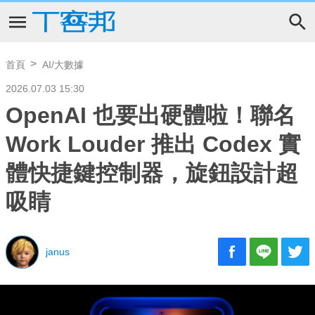
首頁
AI/大數據
2026.07.03 15:30
OpenAI 也要出硬體啦！聯名
Work Louder 推出 Codex 實
體快捷鍵控制器，旋鈕設計超
吸睛
janus