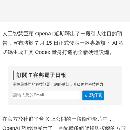
人工智慧巨頭 OpenAI 近期釋出了一段引人注目的預
告，宣布將於 7 月 15 日正式發表一款專為旗下 AI 程
式碼生成工具 Codex 量身打造的全新硬體設備。
訂閱Ｔ客邦電子日報
掌握最熱門的科技話題、網路動態，升級你的科技原力！
立即訂閱
在官方於社群平台 X 上公開的一段簡短影片中，
OpenAI 巧妙地展示了一台配備多組旋鈕與按鍵的方形