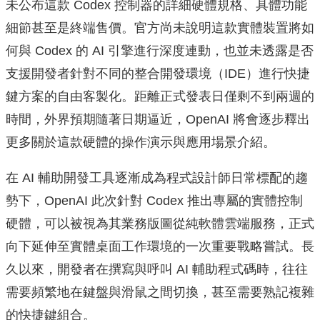
未公布這款 Codex 控制器的詳細硬體規格、具體功能
細節甚至是終端售價。官方尚未說明這款實體裝置將如
何與 Codex 的 AI 引擎進行深度連動，也並未透露是否
支援開發者針對不同的整合開發環境（IDE）進行快捷
鍵方案的自由客製化。距離正式發表日僅剩不到兩週的
時間，外界預期隨著日期逼近，OpenAI 將會逐步釋出
更多關於這款硬體的操作演示與應用場景介紹。
在 AI 輔助開發工具逐漸成為程式設計師日常標配的趨
勢下，OpenAI 此次針對 Codex 推出專屬的實體控制
硬體，可以被視為其業務版圖從純軟體雲端服務，正式
向下延伸至實體桌面工作環境的一次重要戰略嘗試。長
久以來，開發者在撰寫與呼叫 AI 輔助程式碼時，往往
需要頻繁地在鍵盤與滑鼠之間切換，甚至需要熟記複雜
的快捷鍵組合。