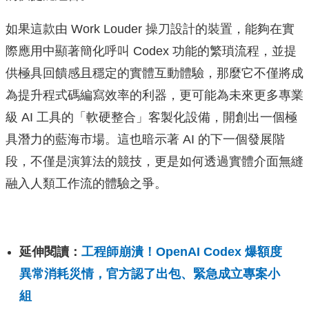
如果這款由 Work Louder 操刀設計的裝置，能夠在實
際應用中顯著簡化呼叫 Codex 功能的繁瑣流程，並提
供極具回饋感且穩定的實體互動體驗，那麼它不僅將成
為提升程式碼編寫效率的利器，更可能為未來更多專業
級 AI 工具的「軟硬整合」客製化設備，開創出一個極
具潛力的藍海市場。這也暗示著 AI 的下一個發展階
段，不僅是演算法的競技，更是如何透過實體介面無縫
融入人類工作流的體驗之爭。
延伸閱讀：
工程師崩潰！OpenAI Codex 爆額度
異常消耗災情，官方認了出包、緊急成立專案小
組