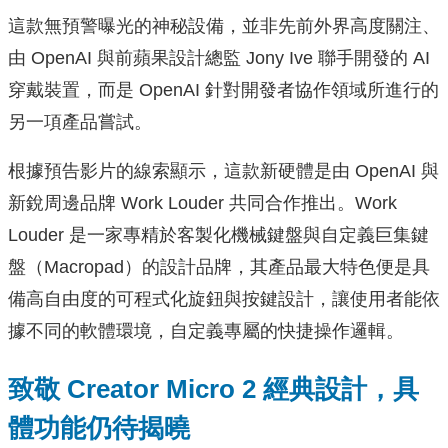
這款無預警曝光的神秘設備，並非先前外界高度關注、
由 OpenAI 與前蘋果設計總監 Jony Ive 聯手開發的 AI
穿戴裝置，而是 OpenAI 針對開發者協作領域所進行的
另一項產品嘗試。
根據預告影片的線索顯示，這款新硬體是由 OpenAI 與
新銳周邊品牌 Work Louder 共同合作推出。Work
Louder 是一家專精於客製化機械鍵盤與自定義巨集鍵
盤（Macropad）的設計品牌，其產品最大特色便是具
備高自由度的可程式化旋鈕與按鍵設計，讓使用者能依
據不同的軟體環境，自定義專屬的快捷操作邏輯。
致敬 Creator Micro 2 經典設計，具
體功能仍待揭曉