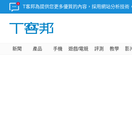
T客邦為提供您更多優質的內容，採用網站分析技術
新聞
產品
手機
遊戲/電競
評測
教學
影