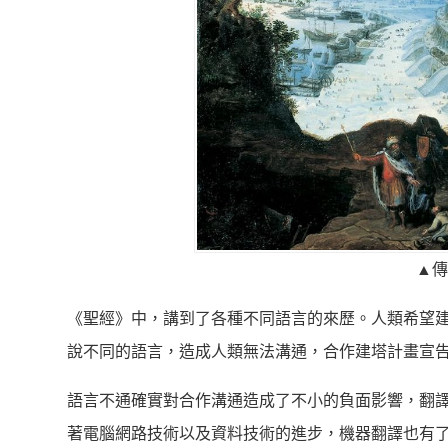
▲傳
《聖經》中，講到了各種不同語言的來歷。人類希望
說不同的語言，造成人類無法溝通，合作建塔計畫宣
語言不通確實對合作溝通造成了不小的負面影響，翻
著電腦網路技術以及資料技術的進步，機器翻譯也有了用