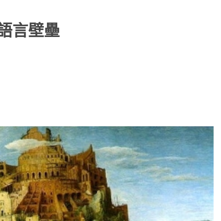
與語言壁壘