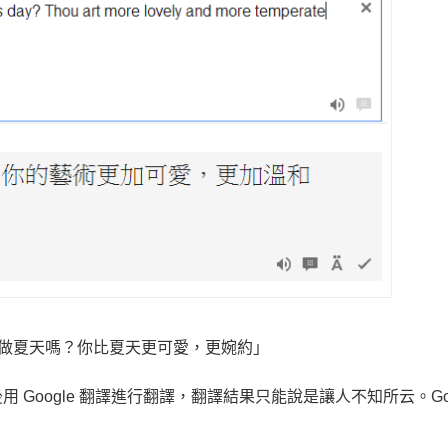
做夏天嗎？
你比夏天更可愛，更婉約」
oogle 翻譯進行翻譯，翻譯結果只能說是讓人不知所云。Goo