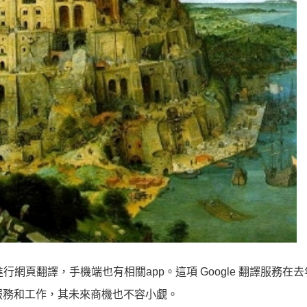
以進行網頁翻譯，手機端也有相關app。這項 Google 翻譯服務在
種服務和工作，其未來商機也不容小覷。