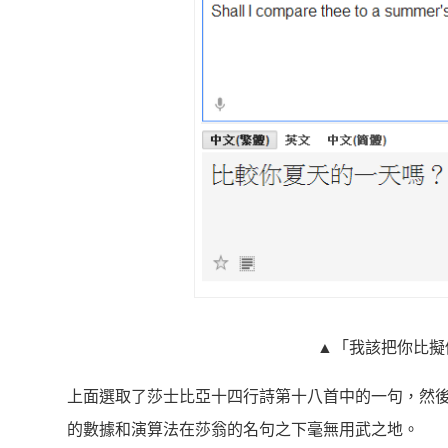
▲「我該把你比擬
上面選取了莎士比亞十四行詩第十八首中的一句，然後用 G
的數據和演算法在莎翁的名句之下毫無用武之地。