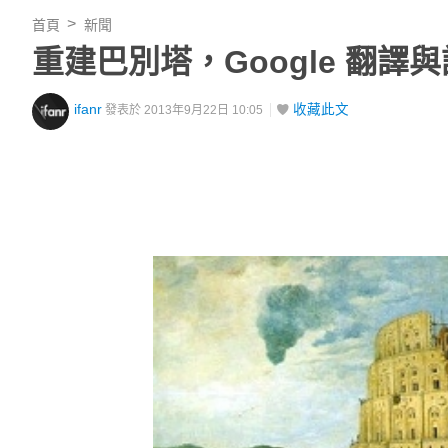
首頁
新聞
重建巴別塔，Google 翻譯
ifanr
收藏此文
發表於 2013年9月22日 10:05