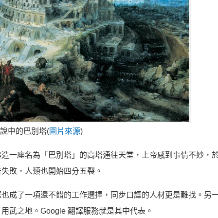
說中的巴別塔(
圖片來源
)
建造一座名為「巴別塔」的高塔通往天堂，上帝感到事情不妙，
告失敗，人類也開始四分五裂。
譯也成了一項還不錯的工作選擇，同步口譯的人材更是難找。另
武之地。Google 翻譯服務就是其中代表。