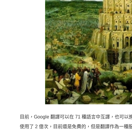
目前，Google 翻譯可以在 71 種語言中互譯，也可
使用了 2 億次，目前還是免費的，但是翻譯作為一