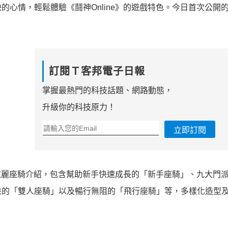
心情，輕鬆體驗《鬪神Online》的遊戲特色。今日首次公開
！
訂閱Ｔ客邦電子日報
掌握最熱門的科技話題、網路動態，
升級你的科技原力！
立即訂閱
的炫麗座騎介紹，包含幫助新手快速成長的「新手座騎」、九大門
乘的「雙人座騎」以及暢行無阻的「飛行座騎」等，多樣化造型
。