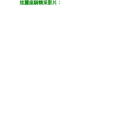
炫麗座騎精采影片：