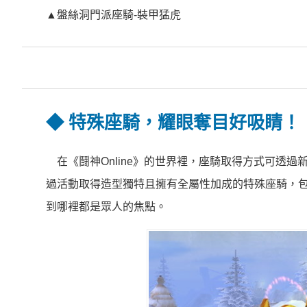
▲盤絲洞門派座騎-裝甲猛虎
◆
特殊座騎，耀眼奪目好吸睛！
在《鬪神Online》的世界裡，座騎取得方式可透
過活動取得造型獨特且擁有全屬性加成的特殊座騎，
到哪裡都是眾人的焦點。