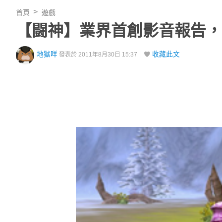
首頁
遊戲
【闘神】業界首創影音報告，
地獄咩
收藏此文
發表於 2011年8月30日 15:37