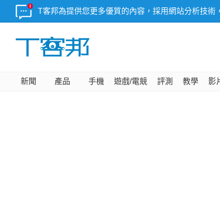
T客邦為提供您更多優質的內容，採用網站分析技術
新聞
產品
手機
遊戲/電競
評測
教學
影