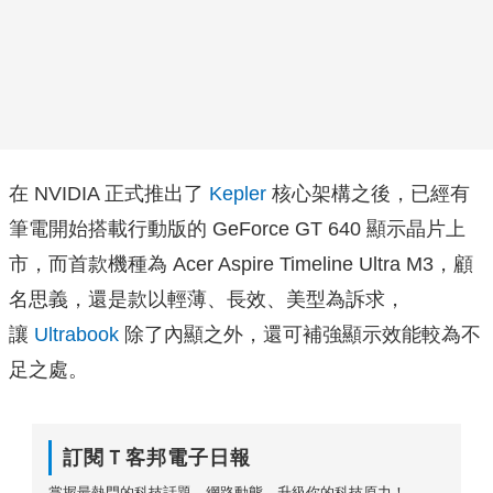
在 NVIDIA 正式推出了
Kepler
核心架構之後，已經有
筆電開始搭載行動版的 GeForce GT 640 顯示晶片上
市，而首款機種為 Acer Aspire Timeline Ultra M3，顧
名思義，還是款以輕薄、長效、美型為訴求，
讓
Ultrabook
除了內顯之外，還可補強顯示效能較為不
足之處。
訂閱Ｔ客邦電子日報
掌握最熱門的科技話題、網路動態，升級你的科技原力！