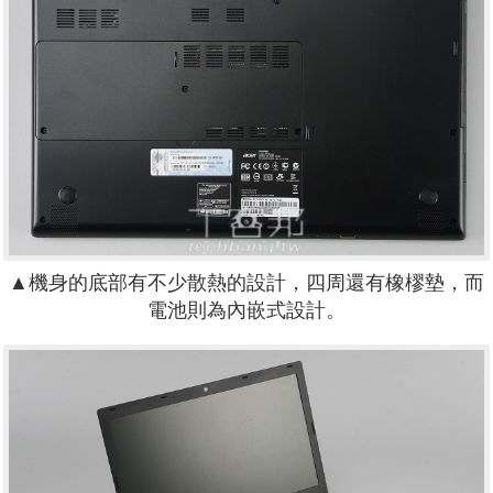
▲機身的底部有不少散熱的設計，四周還有橡樛墊，而
電池則為內嵌式設計。