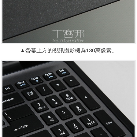
▲螢幕上方的視訊攝影機為130萬像素。