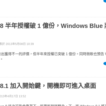
s 8 半年授權破 1 億份，Windows Blu
表於
2013年5月08日 10:39
 8 推出獲得不一的評價，但半年來授權已突破 1 億份。同時微軟也預告 Wind
。
ws 8.1 加入開始鍵，開機即可進入桌面
013年4月17日 13:52