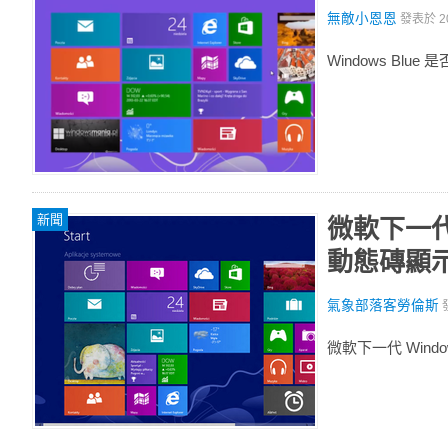
無敵小恩恩
發表於
2
Windows Blue
新聞
微軟下一代
動態磚顯
氣象部落客勞倫斯
微軟下一代 Wind