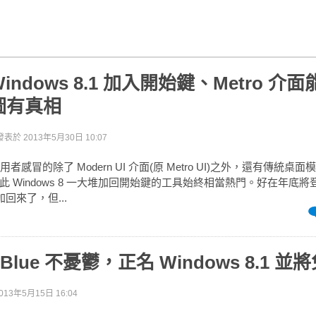
ndows 8.1 加入開始鍵、Metro 介
圖有真相
發表於
2013年5月30日 10:07
讓使用者感冒的除了 Modern UI 介面(原 Metro UI)之外，還有傳統桌面模式
 Windows 8 一大堆加回開始鍵的工具始終相當熱門。好在年底將登場
加回來了，但...
s Blue 不憂鬱，正名 Windows 8.1 
013年5月15日 16:04