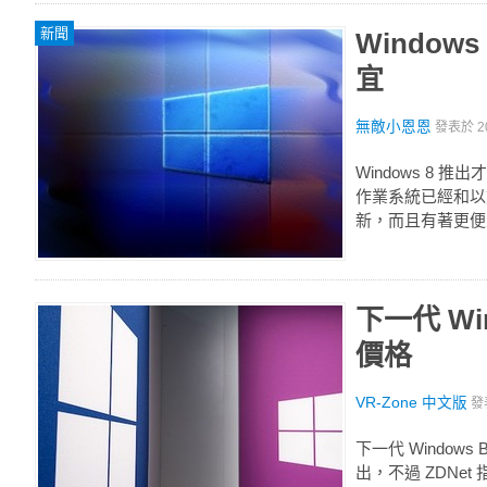
新聞
Windo
宜
無敵小恩恩
發表於
2
Windows 8 
作業系統已經和以
新，而且有著更便
下一代 W
價格
VR-Zone 中文版
發
下一代 Windows
出，不過 ZDNet 指