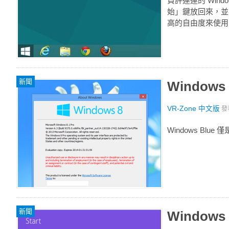
負評連連的 Wind
始」鍵放回來，並
高的自由度來使用
新聞
Window
VR-Zone 中文版
發
Windows Blue
新聞
Window