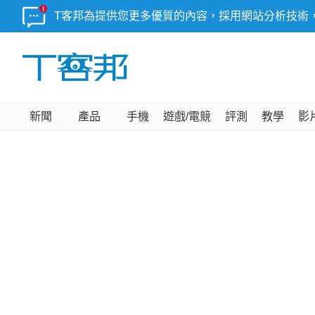
T客邦為提供您更多優質的內容，採用網站分析技術
新聞
產品
手機
遊戲/電競
評測
教學
影