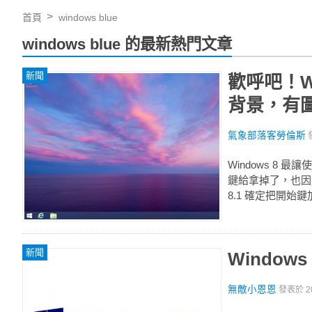
首頁
windows blue
windows blue 的最新熱門文章
新聞
歡呼吧！Wi
背景，有
氣象部落客勞倫斯
Windows 8 最
鍵給拿掉了，也因此
8.1 確定把開始鍵
新聞
Window
無敵小恩恩
發表於
2