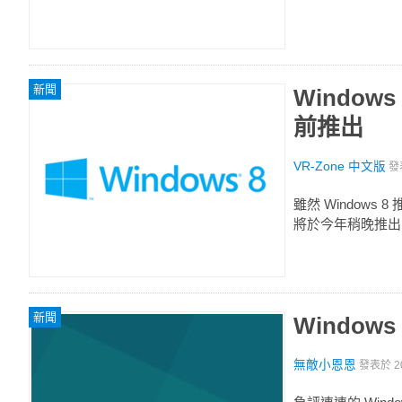
新聞
Window
前推出
VR-Zone 中文版
發
雖然 Windows
將於今年稍晚推出
新聞
Windo
無敵小恩恩
發表於
2