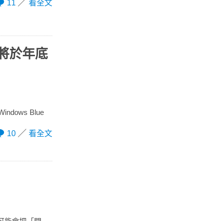
11
看全文
e 將於年底
ows Blue
10
看全文