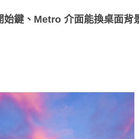
加入開始鍵、Metro 介面能換桌面