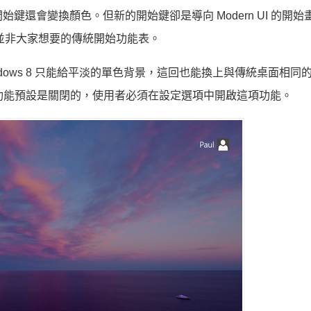
開始鍵還會變換顏色。但新的開始鍵卻是導向 Modern UI 的開始畫面
），並非大家想要的傳統開始功能表。
，在 Windows 8 只能給平淡的單色背景，這回也能換上與傳統桌面相
。這項功能預設是關閉的，使用者必須在設定選項中開啟這項功能。