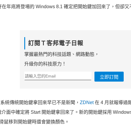
在年底將登場的 Windows 8.1 確定把開始鍵加回來了，但卻
訂閱Ｔ客邦電子日報
掌握最熱門的科技話題、網路動態，
升級你的科技原力！
立即訂閱
dows 系統傳統開始鍵拿回來早已不是新聞，
ZDNet
在 4 月就報導過
傳統介面中確定將 Start 開始鍵拿回來了。
新的開始鍵採用 Windows
；同時將滑鼠移到開始鍵時還會變換顏色。