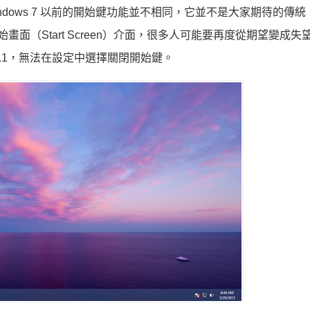
與 Windows 7 以前的開始鍵功能並不相同，它並不是大家期待的傳
、也就是開始畫面（Start Screen）介面，很多人可能要再度從期望變成
indows 8.1，無法在設定中選擇關閉開始鍵。