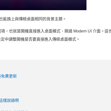
I 介面也能換上與傳統桌面相同的背景主題。
sktop 的選項，也就是開機直接進入桌面模式、跳過 Modern UI 介面
設定中調整開機是否要直接進入傳統桌面模式。
 並將免費更新
沒這樣說過啊