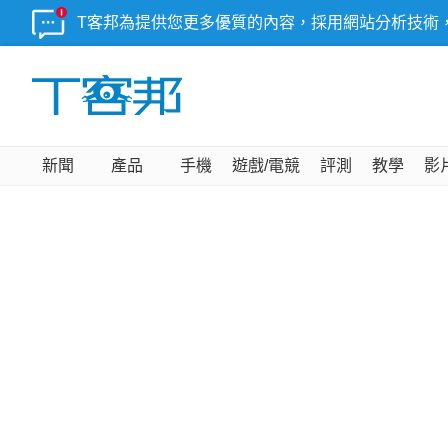
T客邦為提供您更多優質的內容，採用網站分析技術
新聞
產品
手機
遊戲/電競
評測
教學
影