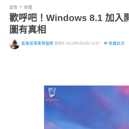
首頁
新聞
歡呼吧！Windows 8.1 
圖有真相
氣象部落客勞倫斯
收藏此文
發表於 2013年5月30日 10:07