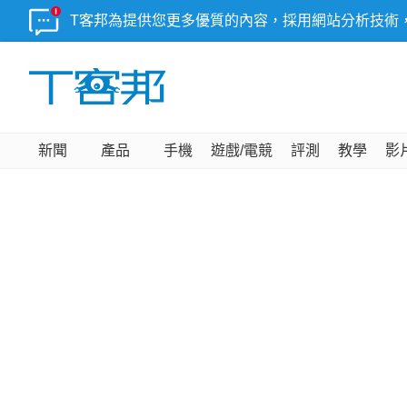
T客邦為提供您更多優質的內容，採用網站分析技術
新聞
產品
手機
遊戲/電競
評測
教學
影