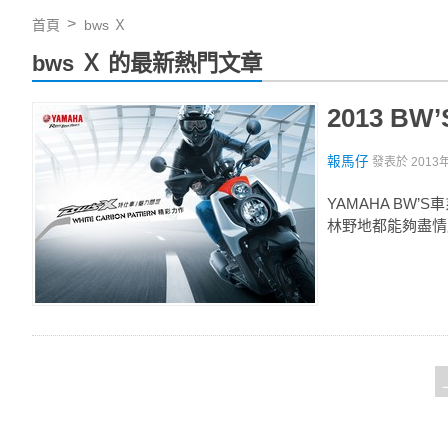
首頁
bws Ｘ
bws Ｘ 的最新熱門文章
2013 BW
報馬仔
發表於
2013
YAMAHA B
林野地都能夠盡情