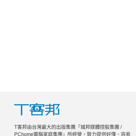
T客邦由台灣最大的出版集團「城邦媒體控股集團 /
PChome電腦家庭集團」所經營，致力提供好懂、容易