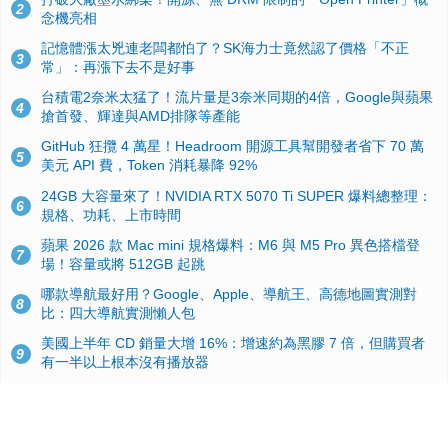
2
念機亮相
記憶體漲太兇連老闆都怕了？SK海力士竟然認了價格「不正
3
常」：再漲下去不是好事
台積電2奈米太猛了！流片量是3奈米同期的4倍，Google與蘋果
4
搶首發、輝達與AMD排隊等產能
GitHub 狂攬 4 萬星！Headroom 開源工具幫開發者省下 70 萬
5
美元 API 費，Token 消耗暴降 92%
24GB 大容量來了！NVIDIA RTX 5070 Ti SUPER 爆料總整理：
6
規格、功耗、上市時間
蘋果 2026 款 Mac mini 規格爆料：M6 與 M5 Pro 異色搭檔登
7
場！容量或將 512GB 起跳
哪款導航最好用？Google、Apple、導航王、高德地圖實測對
8
比：四大導航實測懶人包
美國上半年 CD 銷量大增 16%：增速約為黑膠 7 倍，但購買者
9
有一半以上根本沒有播放器
諾貝爾獎推手也留不住！從 AlphaFold 團隊解體看 Google 的焦
10
慮：為何明星實驗室要為 Gemini 讓路？