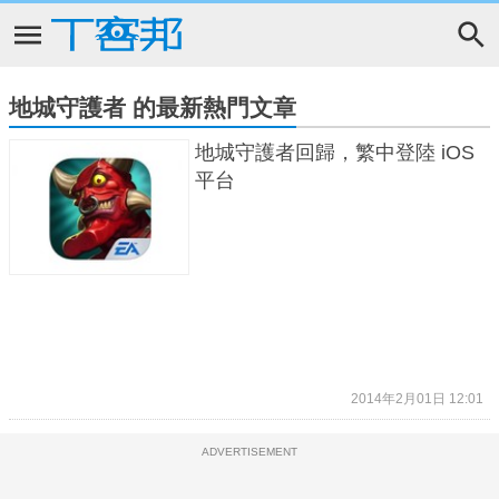
地城守護者 的最新熱門文章
地城守護者回歸，繁中登陸 iOS
平台
2014年2月01日 12:01
ADVERTISEMENT