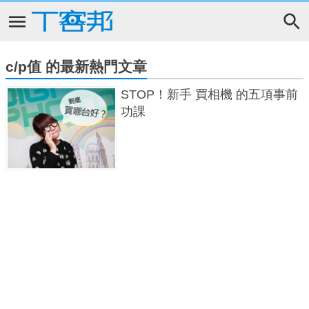
c/p值 的最新熱門文章
STOP！新手 買相機 的五項事前
功課