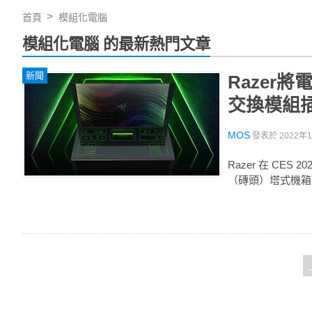
首頁
模組化電腦
模組化電腦 的最新熱門文章
新聞
Razer將
交換模組
MOS
發表於
2022年1
Razer 在 CES
（磚頭）塔式機箱