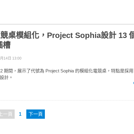
電競桌模組化，Project Sophia設計 13
插槽
月14日 13:00
 2022 期間，展示了代號為 Project Sophia 的模組化電競桌，特點
設計。
上一頁
1
下一頁