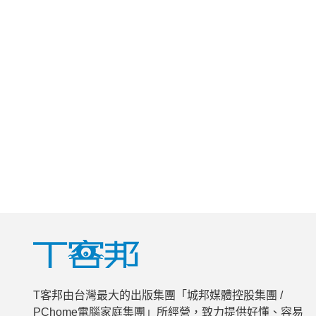
T客邦由台灣最大的出版集團「城邦媒體控股集團 /
PChome電腦家庭集團」所經營，致力提供好懂、容易