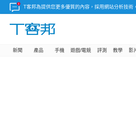
T客邦為提供您更多優質的內容，採用網站分析技術
新聞
產品
手機
遊戲/電競
評測
教學
影