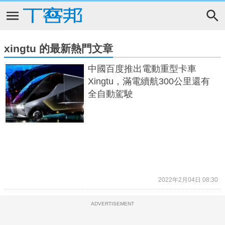
xingtu 的最新熱門文章
中國百度推出電動重型卡車
Xingtu，滿電續航300公里還有
全自動駕駛
2022年2月04日 08:30
ADVERTISEMENT