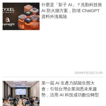
什麼是「影子 AI」？兆勤科技推
AI 防火牆方案，防堵 ChatGPT
資料外洩風險
2026年5月20日 11:00
第一屆 AI 生產力賦能生態大
會：引領台灣企業洞悉未來趨
勢，活用 AI 科技成功數位轉型