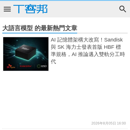
大語言模型 的最新熱門文章
AI 記憶體架構大改寫！Sandisk
與 SK 海力士發表首版 HBF 標
準規格，AI 推論邁入雙軌分工時
代
2026年8月05日 16:00