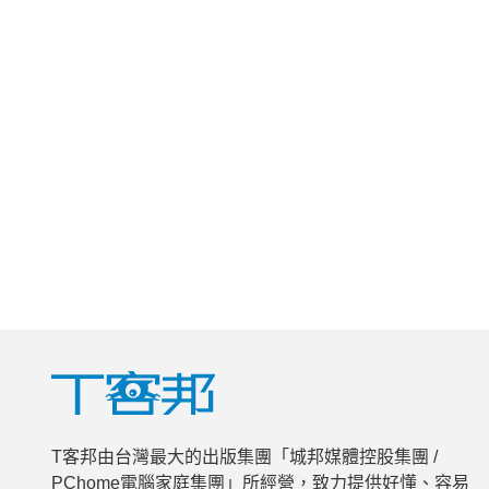
T客邦由台灣最大的出版集團「城邦媒體控股集團 /
PChome電腦家庭集團」所經營，致力提供好懂、容易