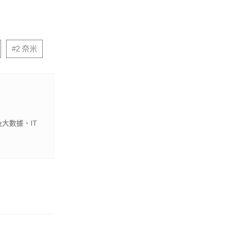
#2 奈米
大數據、IT