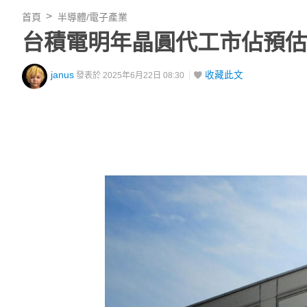
首頁
半導體/電子產業
台積電明年晶圓代工市佔預估
janus
收藏此文
發表於 2025年6月22日 08:30