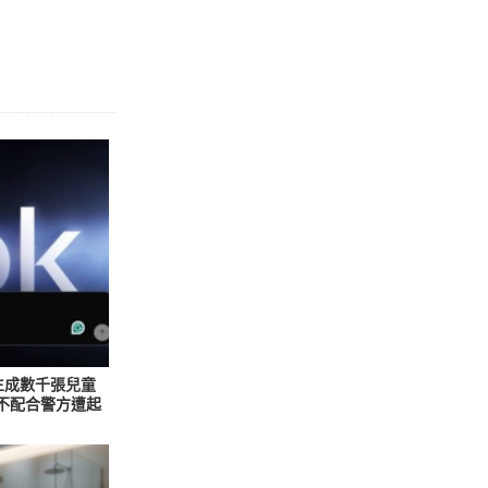
 生成數千張兒童
與不配合警方遭起