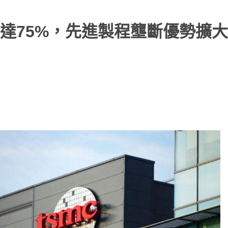
達75%，先進製程壟斷優勢擴大