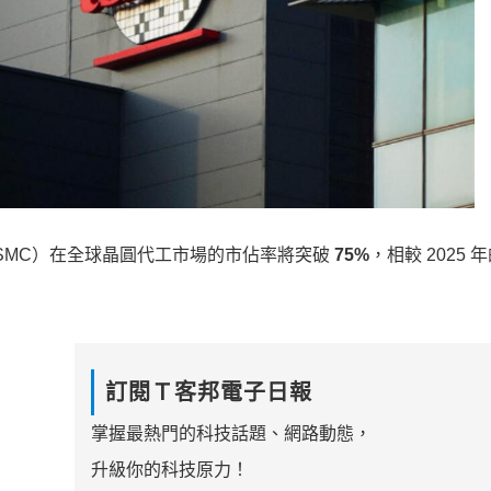
SMC）在全球晶圓代工市場的市佔率將突破
75%
，相較 2025 年
訂閱Ｔ客邦電子日報
掌握最熱門的科技話題、網路動態，
升級你的科技原力！