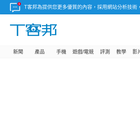
T客邦為提供您更多優質的內容，採用網站分析技術
新聞
產品
手機
遊戲/電競
評測
教學
影