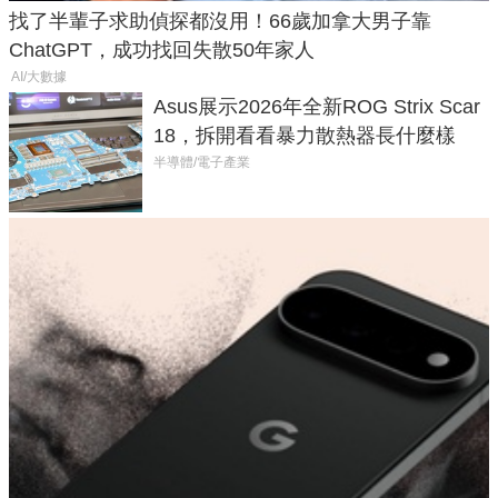
找了半輩子求助偵探都沒用！66歲加拿大男子靠
ChatGPT，成功找回失散50年家人
AI/大數據
Asus展示2026年全新ROG Strix Scar
18，拆開看看暴力散熱器長什麼樣
半導體/電子產業