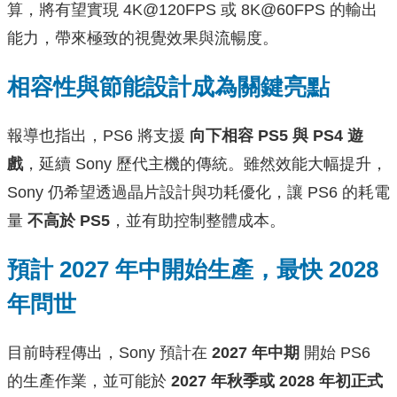
算，將有望實現 4K@120FPS 或 8K@60FPS 的輸出
能力，帶來極致的視覺效果與流暢度。
相容性與節能設計成為關鍵亮點
報導也指出，PS6 將支援
向下相容 PS5 與 PS4 遊
戲
，延續 Sony 歷代主機的傳統。雖然效能大幅提升，
Sony 仍希望透過晶片設計與功耗優化，讓 PS6 的耗電
量
不高於 PS5
，並有助控制整體成本。
預計 2027 年中開始生產，最快 2028
年問世
目前時程傳出，Sony 預計在
2027 年中期
開始 PS6
的生產作業，並可能於
2027 年秋季或 2028 年初正式