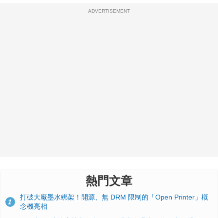
ADVERTISEMENT
熱門文章
打破大廠墨水綁架！開源、無 DRM 限制的「Open Printer」概
1
念機亮相