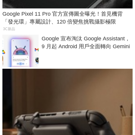
Google Pixel 11 Pro 官方宣傳圖全曝光！首見機背
「發光環」專屬設計、120 倍變焦挑戰攝影極限
3C新品
Google 宣布淘汰 Google Assistant，
9 月起 Android 用戶全面轉向 Gemini