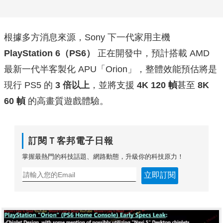
根據多方消息來源，Sony 下一代家用主機
PlayStation 6（PS6）
正在開發中，預計搭載 AMD
最新一代半客製化 APU「Orion」，整體效能預估將是
現行 PS5 的
3 倍以上
，並將支援
4K 120 幀
甚至
8K
60 幀
的高畫質遊戲體驗。
訂閱Ｔ客邦電子日報
掌握最熱門的科技話題、網路動態，升級你的科技原力！
立即訂閱