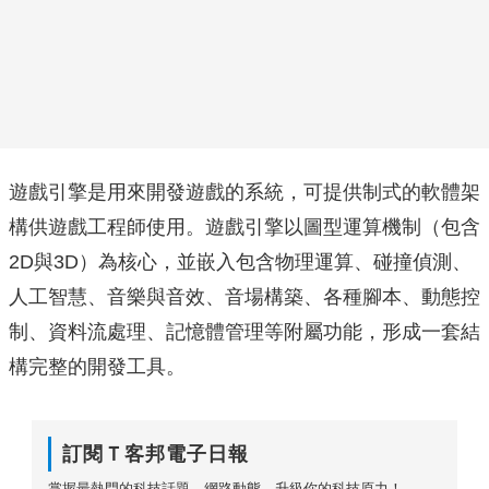
遊戲引擎是用來開發遊戲的系統，可提供制式的軟體架
構供遊戲工程師使用。遊戲引擎以圖型運算機制（包含
2D與3D）為核心，並嵌入包含物理運算、碰撞偵測、
人工智慧、音樂與音效、音場構築、各種腳本、動態控
制、資料流處理、記憶體管理等附屬功能，形成一套結
構完整的開發工具。
訂閱Ｔ客邦電子日報
掌握最熱門的科技話題、網路動態，升級你的科技原力！