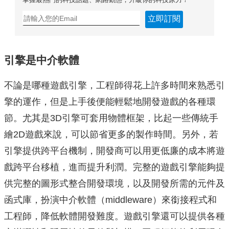
立即訂閱
引擎是中介軟體
不論是哪種遊戲引擎，工程師得花上許多時間來熟悉引
擎的運作，但是上手後便能輕鬆地開發遊戲的各種環
節。尤其是3D引擎可套用物體框架，比起一些傳統手
繪2D遊戲來說，可以節省更多的製作時間。另外，若
引擎提供跨平台機制，開發商可以用更低廉的成本將遊
戲跨平台移植，進而提升利潤。完整的遊戲引擎能夠提
供完整的圖形式整合開發環境，以及開發所需的元件及
函式庫，扮演中介軟體（middleware）來銜接程式和
工程師，降低軟體開發難度。遊戲引擎還可以提供各種