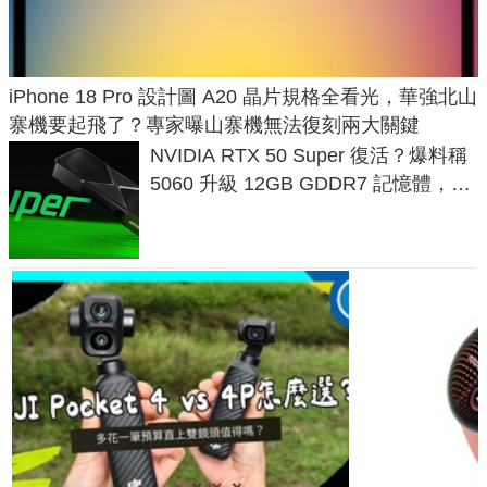
iPhone 18 Pro 設計圖 A20 晶片規格全看光，華強北山
寨機要起飛了？專家曝山寨機無法復刻兩大關鍵
NVIDIA RTX 50 Super 復活？爆料稱
5060 升級 12GB GDDR7 記憶體，這
次規格終於不擠牙膏