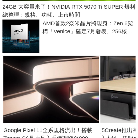
24GB 大容量來了！NVIDIA RTX 5070 Ti SUPER 爆料
總整理：規格、功耗、上市時間
AMD首款2奈米晶片將現身：Zen 6架
構「Venice」確定7月發表、256核心
效能大噴發70%
Google Pixel 11全系規格流出！搭載
j5Create