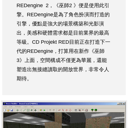
REDengine 2，《巫師2 》便是使用此引
擎。REDengine是為了角色扮演而打造的
引擎，優點是強大的場景構築和光影演
出，美感和硬體需求都是目前業界的最高
等級。CD Projekt RED目前正在打造下一
代的REDengine，打算用在新作《巫師
3》上面，空間構成不僅更為華麗，還能
塑造出無接縫讀取的開放世界，非常令人
期待。