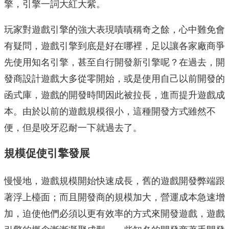
擎，引擎一詞大紅大紫。
玩家對遊戲引擎的強大表現嘖嘖稱奇之餘，心中難免會
有疑問，遊戲引擎到底是好在哪裡，足以讓各家廠商爭
先使用知名引擎，甚至自行開發新引擎呢？在過去，開
發商設計遊戲大多從零開始，或是使用自己以前開發的
函式庫，遊戲的開發時間因此被拉長，進而提升遊戲成
本。由於以前的遊戲規模很小，這種開發方式雖然不
便，但是咬牙忍耐一下就過去了。
規模促使引擎發展
慢慢地，遊戲規模開始快速成長，舊的遊戲開發弊端跟
著浮上檯面；而且開發商的規模加大，營運成本急速增
加，迫使他們必須以更有效率的方式來開發遊戲，遊戲