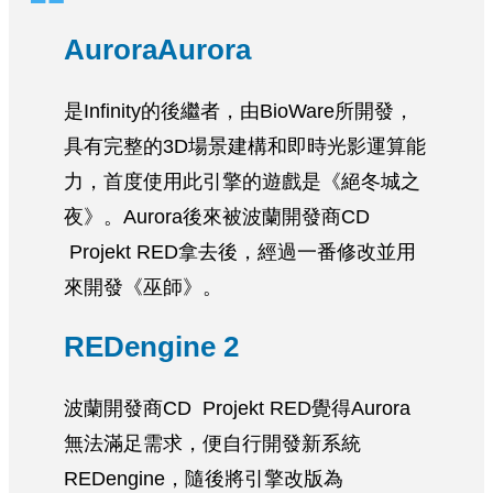
AuroraAurora
是Infinity的後繼者，由BioWare所開發，
具有完整的3D場景建構和即時光影運算能
力，首度使用此引擎的遊戲是《絕冬城之
夜》。Aurora後來被波蘭開發商CD
Projekt RED拿去後，經過一番修改並用
來開發《巫師》。
REDengine 2
波蘭開發商CD Projekt RED覺得Aurora
無法滿足需求，便自行開發新系統
REDengine，隨後將引擎改版為