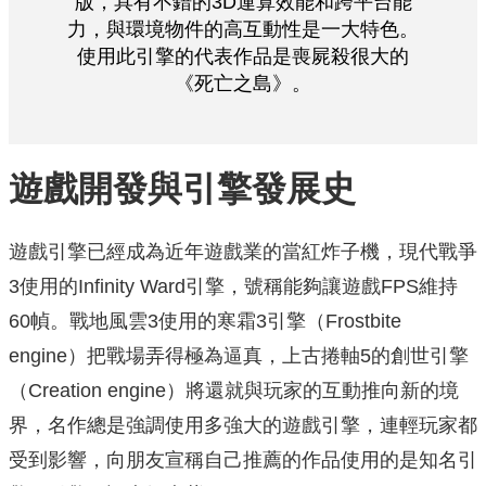
版，具有不錯的3D運算效能和跨平台能
力，與環境物件的高互動性是一大特色。
使用此引擎的代表作品是喪屍殺很大的
《死亡之島》。
遊戲開發與引擎發展史
遊戲引擎已經成為近年遊戲業的當紅炸子機，現代戰爭
3使用的Infinity Ward引擎，號稱能夠讓遊戲FPS維持
60幀。戰地風雲3使用的寒霜3引擎（Frostbite
engine）把戰場弄得極為逼真，上古捲軸5的創世引擎
（Creation engine）將還就與玩家的互動推向新的境
界，名作總是強調使用多強大的遊戲引擎，連輕玩家都
受到影響，向朋友宣稱自己推薦的作品使用的是知名引