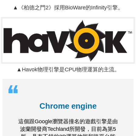
▲《柏德之門2》採用BioWare的Infinity引擎。
▲Havok物理引擎是CPU物理運算的主流。
Chrome engine
這個跟Google瀏覽器撞名的遊戲引擎是由
波蘭開發商Techland所開發，目前為第5