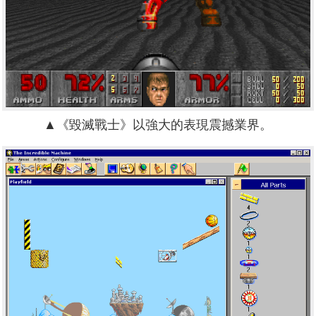
▲《毀滅戰士》以強大的表現震撼業界。