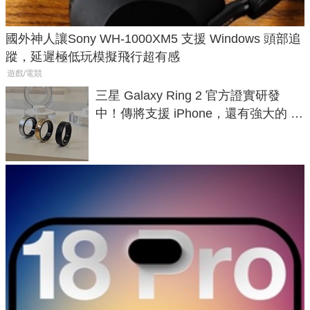
國外神人讓Sony WH-1000XM5 支援 Windows 頭部追
蹤，延遲極低玩模擬飛行超有感
遊戲/電競
三星 Galaxy Ring 2 官方證實研發
中！傳將支援 iPhone，還有強大的 AI
與智慧家電連動功能