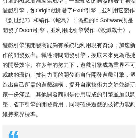
引擎的概念漸漸凝聚成型。一些知名的開發商著手開發
遊戲引擎，如Origin就開發了Exult引擎，並利用它製作
《創世紀7》和續作《蛇島》；隔壁的id Software則是
開發了Doom引擎，並利用此引擎製作《毀滅戰士》。
遊戲引擎讓開發商能夠有系統地利用現有資源，加速新
作的開發效率。犧牲時間開發引擎，換取未來更為迅捷
的開發效率。在多年的努力下，遊戲引擎成為業界不可
或缺的環節。技術力高的開發商自行開發遊戲引擎，塑
造出自己所需的遊戲結構，提升自家技術力之餘並給玩
家一份滿足。其他開發商則是使用現成的引擎並加以調
整，省下引擎的開發費用，同時確保遊戲的技術力能夠
維持業界標準。