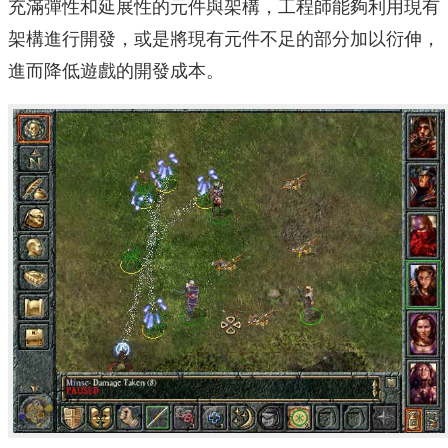
充滿彈性和延展性的元件與架構，工程師能夠利用現有
架構進行開發，或是將現有元件不足的部分加以衍伸，
進而降低遊戲的開發成本。