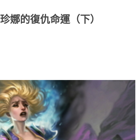
：珍娜的復仇命運（下）