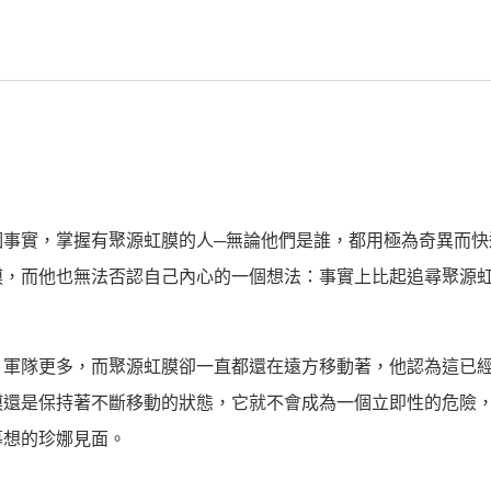
個事實，掌握有聚源虹膜的人─無論他們是誰，都用極為奇異而快
膜，而他也無法否認自己內心的一個想法：事實上比起追尋聚源
、軍隊更多，而聚源虹膜卻一直都還在遠方移動著，他認為這已
膜還是保持著不斷移動的狀態，它就不會成為一個立即性的危險
暮想的珍娜見面。