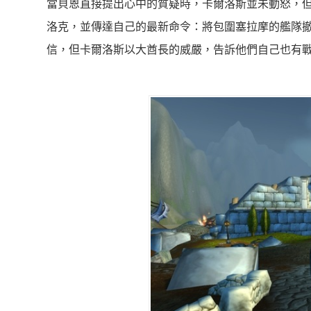
當貝恩直接提出心中的質疑時，卡爾洛斯並未動怒，
洛克，並傳達自己的最新命令：將包圍塞拉摩的艦隊
信，但卡爾洛斯以大酋長的威嚴，告訴他們自己也有