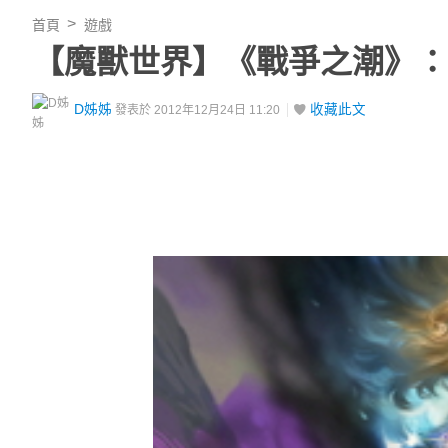
首頁
遊戲
【魔獸世界】《戰爭之潮》
D姊姊
收藏此文
發表於 2012年12月24日 11:20