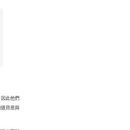
，因此他們
知道貝恩與