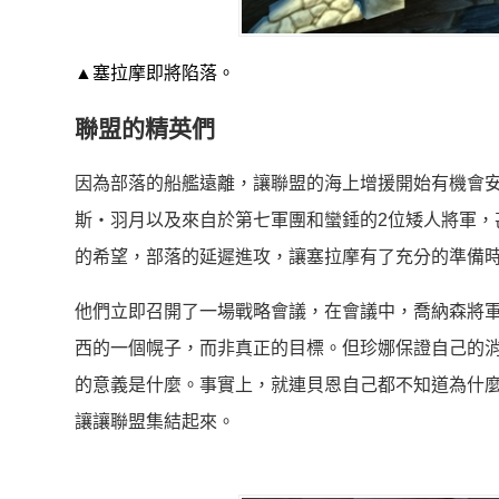
▲塞拉摩即將陷落。
聯盟的精英們
因為部落的船艦遠離，讓聯盟的海上增援開始有機會
斯‧羽月以及來自於第七軍團和蠻錘的2位矮人將軍，
的希望，部落的延遲進攻，讓塞拉摩有了充分的準備
他們立即召開了一場戰略會議，在會議中，喬納森將
西的一個幌子，而非真正的目標。但珍娜保證自己的
的意義是什麼。事實上，就連貝恩自己都不知道為什
讓讓聯盟集結起來。