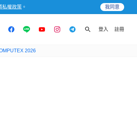
隱私權政策
。
我同意
登入
註冊
OMPUTEX 2026