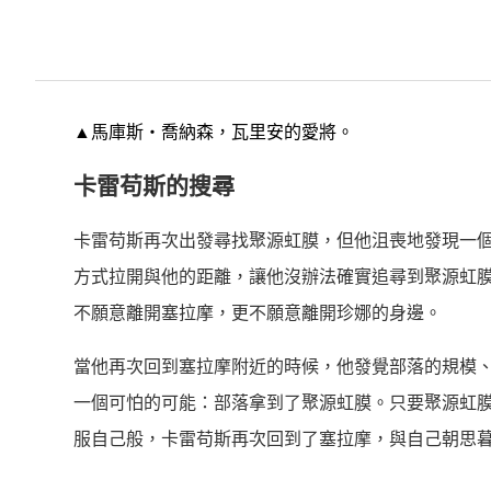
▲馬庫斯‧喬納森，瓦里安的愛將。
卡雷苟斯的搜尋
卡雷苟斯再次出發尋找聚源虹膜，但他沮喪地發現一
方式拉開與他的距離，讓他沒辦法確實追尋到聚源虹
不願意離開塞拉摩，更不願意離開珍娜的身邊。
當他再次回到塞拉摩附近的時候，他發覺部落的規模
一個可怕的可能：部落拿到了聚源虹膜。只要聚源虹
服自己般，卡雷苟斯再次回到了塞拉摩，與自己朝思