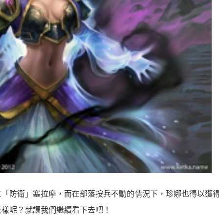
忙「防衛」塞拉摩，而在部落按兵不動的情況下，珍娜也得以獲
麼樣呢？就讓我們繼續看下去吧！