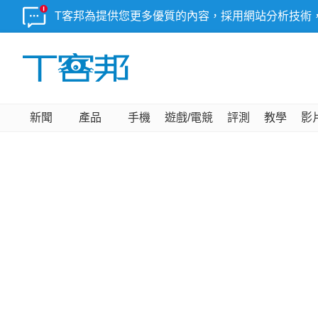
T客邦為提供您更多優質的內容，採用網站分析技術
新聞
產品
手機
遊戲/電競
評測
教學
影