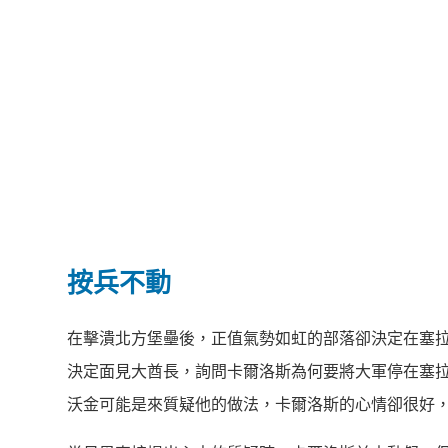
按兵不動
在擊潰北方堡壘後，正值氣勢如虹的部落卻決定在塞
決定面見大酋長，詢問卡爾洛斯為何要將大軍停在塞
沃金可能是來質疑他的做法，卡爾洛斯的心情卻很好