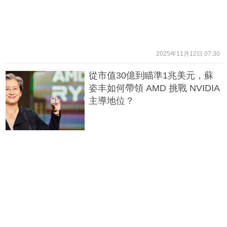
2025年11月12日 07:30
從市值30億到瞄準1兆美元，蘇
姿丰如何帶領 AMD 挑戰 NVIDIA
主導地位？