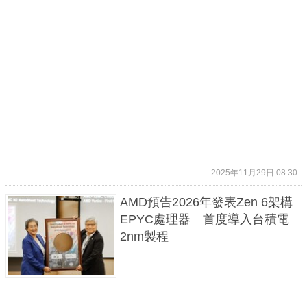
2025年11月29日 08:30
AMD預告2026年發表Zen 6架構
EPYC處理器 首度導入台積電
2nm製程