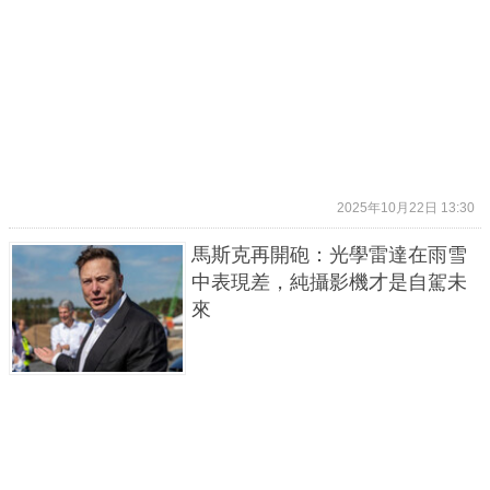
2025年10月22日 13:30
馬斯克再開砲：光學雷達在雨雪
中表現差，純攝影機才是自駕未
來