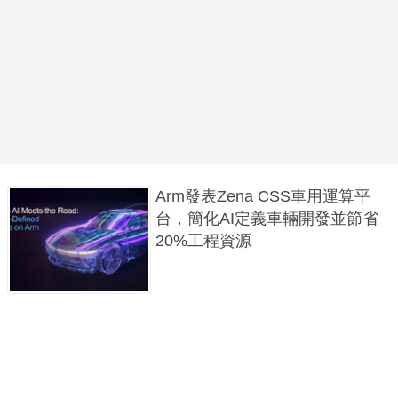
Arm發表Zena CSS車用運算平
台，簡化AI定義車輛開發並節省
20%工程資源