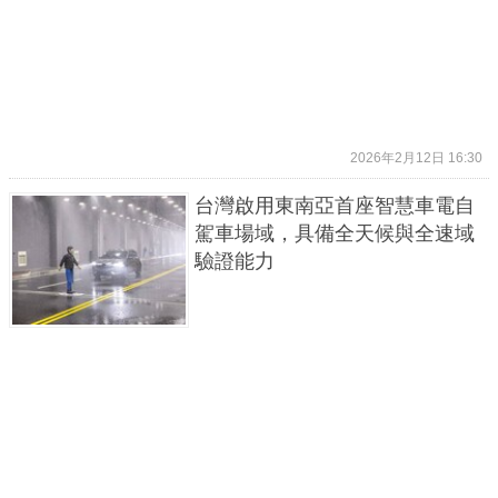
2026年2月12日 16:30
台灣啟用東南亞首座智慧車電自
駕車場域，具備全天候與全速域
驗證能力